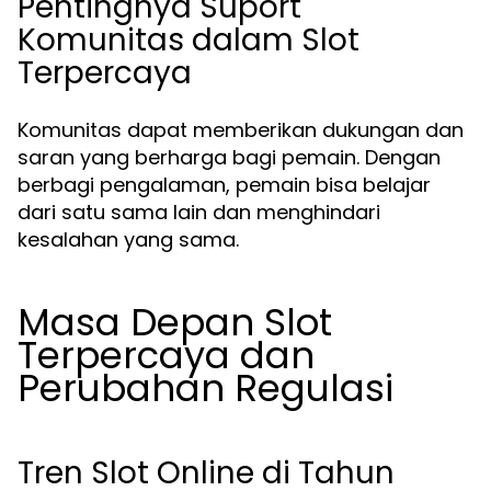
Pentingnya Suport
Komunitas dalam Slot
Terpercaya
Komunitas dapat memberikan dukungan dan
saran yang berharga bagi pemain. Dengan
berbagi pengalaman, pemain bisa belajar
dari satu sama lain dan menghindari
kesalahan yang sama.
Masa Depan Slot
Terpercaya dan
Perubahan Regulasi
Tren Slot Online di Tahun