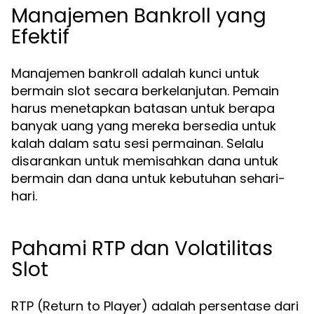
Manajemen Bankroll yang
Efektif
Manajemen bankroll adalah kunci untuk
bermain slot secara berkelanjutan. Pemain
harus menetapkan batasan untuk berapa
banyak uang yang mereka bersedia untuk
kalah dalam satu sesi permainan. Selalu
disarankan untuk memisahkan dana untuk
bermain dan dana untuk kebutuhan sehari-
hari.
Pahami RTP dan Volatilitas
Slot
RTP (Return to Player) adalah persentase dari