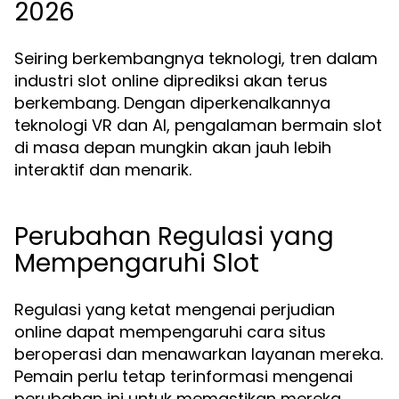
2026
Seiring berkembangnya teknologi, tren dalam
industri slot online diprediksi akan terus
berkembang. Dengan diperkenalkannya
teknologi VR dan AI, pengalaman bermain slot
di masa depan mungkin akan jauh lebih
interaktif dan menarik.
Perubahan Regulasi yang
Mempengaruhi Slot
Regulasi yang ketat mengenai perjudian
online dapat mempengaruhi cara situs
beroperasi dan menawarkan layanan mereka.
Pemain perlu tetap terinformasi mengenai
perubahan ini untuk memastikan mereka