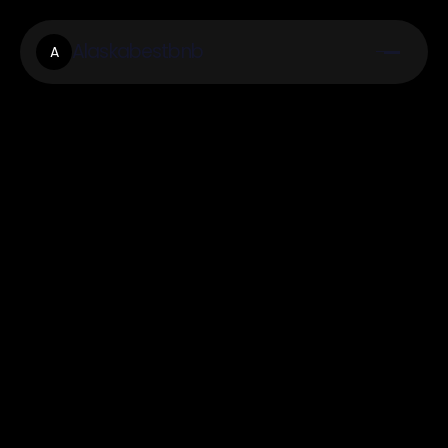
Alaskabestbnb
A