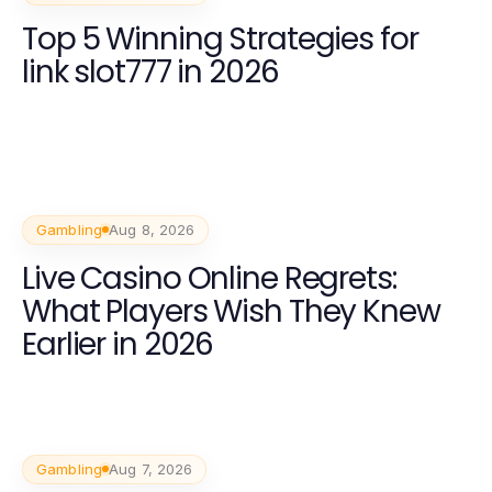
Top 5 Winning Strategies for
link slot777 in 2026
Gambling
Aug 8, 2026
Live Casino Online Regrets:
What Players Wish They Knew
Earlier in 2026
Gambling
Aug 7, 2026