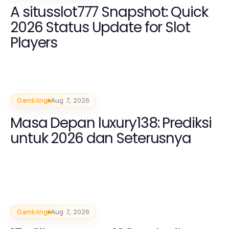
A situsslot777 Snapshot: Quick
2026 Status Update for Slot
Players
Gambling
Aug 7, 2026
Masa Depan luxury138: Prediksi
untuk 2026 dan Seterusnya
Gambling
Aug 7, 2026