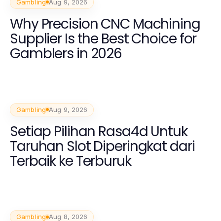
Gambling
Aug 9, 2026
Why Precision CNC Machining
Supplier Is the Best Choice for
Gamblers in 2026
Gambling
Aug 9, 2026
Setiap Pilihan Rasa4d Untuk
Taruhan Slot Diperingkat dari
Terbaik ke Terburuk
Gambling
Aug 8, 2026