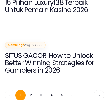
15 Pilihan Luxury138 Terbaik
Untuk Pemain Kasino 2026
Gambling
Aug 7, 2026
SITUS GACOR: How to Unlock
Better Winning Strategies for
Gamblers in 2026
1
2
3
4
5
6
...
58