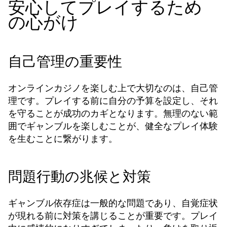
安心してプレイするため
の心がけ
自己管理の重要性
オンラインカジノを楽しむ上で大切なのは、自己管
理です。プレイする前に自分の予算を設定し、それ
を守ることが成功のカギとなります。無理のない範
囲でギャンブルを楽しむことが、健全なプレイ体験
を生むことに繋がります。
問題行動の兆候と対策
ギャンブル依存症は一般的な問題であり、自覚症状
が現れる前に対策を講じることが重要です。プレイ