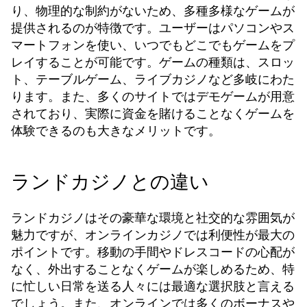
り、物理的な制約がないため、多種多様なゲームが
提供されるのが特徴です。ユーザーはパソコンやス
マートフォンを使い、いつでもどこでもゲームをプ
レイすることが可能です。ゲームの種類は、スロッ
ト、テーブルゲーム、ライブカジノなど多岐にわた
ります。また、多くのサイトではデモゲームが用意
されており、実際に資金を賭けることなくゲームを
体験できるのも大きなメリットです。
ランドカジノとの違い
ランドカジノはその豪華な環境と社交的な雰囲気が
魅力ですが、オンラインカジノでは利便性が最大の
ポイントです。移動の手間やドレスコードの心配が
なく、外出することなくゲームが楽しめるため、特
に忙しい日常を送る人々には最適な選択肢と言える
でしょう。また、オンラインでは多くのボーナスや