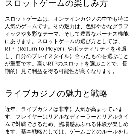
スロットゲームの楽しみ方
スロットゲームは、オンラインカジノの中でも特に
人気のゲームです。その魅力は、色鮮やかなグラフ
ィックや多彩なテーマ、そして豊富なボーナス機能
にあります。スロットゲームの選び方としては、
RTP（Return to Player）やボラティリティを考慮
し、自分のプレイスタイルに合ったものを選ぶこと
が重要です。高いRTPのスロットを選ぶことで、長
期的に見て利益を得る可能性が高くなります。
ライブカジノの魅力と戦略
近年、ライブカジノは非常に人気が高まっていま
す。プレイヤーはリアルなディーラーとリアルタイ
ムで対戦できるため、臨場感あふれる体験が楽しめ
ます。基本戦略としては、ゲームごとのルールをし