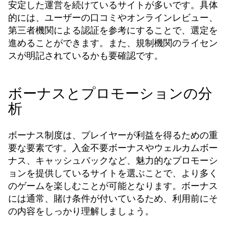
安定した運営を続けているサイトが多いです。具体
的には、ユーザーの口コミやオンラインレビュー、
第三者機関による認証を参考にすることで、選定を
進めることができます。また、規制機関のライセン
スが明記されているかも要確認です。
ボーナスとプロモーションの分
析
ボーナス制度は、プレイヤーが利益を得るための重
要な要素です。入金不要ボーナスやウェルカムボー
ナス、キャッシュバックなど、魅力的なプロモーシ
ョンを提供しているサイトを選ぶことで、より多く
のゲームを楽しむことが可能となります。ボーナス
には通常、賭け条件が付いているため、利用前にそ
の内容をしっかり理解しましょう。