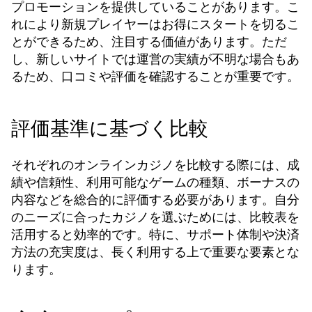
プロモーションを提供していることがあります。こ
れにより新規プレイヤーはお得にスタートを切るこ
とができるため、注目する価値があります。ただ
し、新しいサイトでは運営の実績が不明な場合もあ
るため、口コミや評価を確認することが重要です。
評価基準に基づく比較
それぞれのオンラインカジノを比較する際には、成
績や信頼性、利用可能なゲームの種類、ボーナスの
内容などを総合的に評価する必要があります。自分
のニーズに合ったカジノを選ぶためには、比較表を
活用すると効率的です。特に、サポート体制や決済
方法の充実度は、長く利用する上で重要な要素とな
ります。