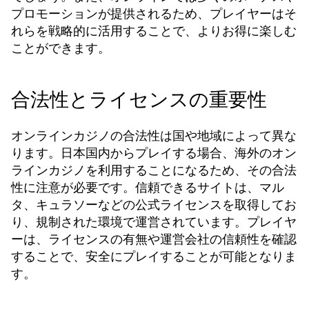
プロモーションが提供されるため、プレイヤーはそ
れらを戦略的に活用することで、よりお得に楽しむ
ことができます。
合法性とライセンスの重要性
オンラインカジノの合法性は国や地域によって異な
ります。日本国内からプレイする場合、海外のオン
ラインカジノを利用することになるため、その合法
性に注意が必要です。信頼できるサイトは、マル
タ、キュラソーなどの公式ライセンスを取得してお
り、規制された環境で運営されています。プレイヤ
ーは、ライセンスの有無や運営会社の信頼性を確認
することで、安全にプレイすることが可能となりま
す。