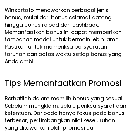
Winsortoto menawarkan berbagai jenis
bonus, mulai dari bonus selamat datang
hingga bonus reload dan cashback.
Memanfaatkan bonus ini dapat memberikan
tambahan modal untuk bermain lebih lama.
Pastikan untuk memeriksa persyaratan
taruhan dan batas waktu setiap bonus yang
Anda ambil.
Tips Memanfaatkan Promosi
Berhatilah dalam memilih bonus yang sesuai.
Sebelum mengklaim, selalu periksa syarat dan
ketentuan. Daripada hanya fokus pada bonus
terbesar, pertimbangkan nilai keseluruhan
yang ditawarkan oleh promosi dan