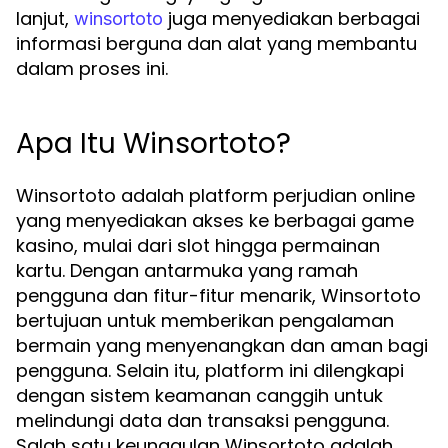
lanjut,
juga menyediakan berbagai
winsortoto
informasi berguna dan alat yang membantu
dalam proses ini.
Apa Itu Winsortoto?
Winsortoto adalah platform perjudian online
yang menyediakan akses ke berbagai game
kasino, mulai dari slot hingga permainan
kartu. Dengan antarmuka yang ramah
pengguna dan fitur-fitur menarik, Winsortoto
bertujuan untuk memberikan pengalaman
bermain yang menyenangkan dan aman bagi
pengguna. Selain itu, platform ini dilengkapi
dengan sistem keamanan canggih untuk
melindungi data dan transaksi pengguna.
Salah satu keunggulan Winsortoto adalah