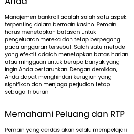
Anda
Manajemen bankroll adalah salah satu aspek
terpenting dalam bermain kasino. Pemain
harus menetapkan batasan untuk
pengeluaran mereka dan tetap berpegang
pada anggaran tersebut. Salah satu metode
yang efektif adalah menetapkan batas harian
atau mingguan untuk berapa banyak yang
ingin Anda pertaruhkan. Dengan demikian,
Anda dapat menghindari kerugian yang
signifikan dan menjaga perjudian tetap
sebagai hiburan.
Memahami Peluang dan RTP
Pemain yang cerdas akan selalu mempelajari