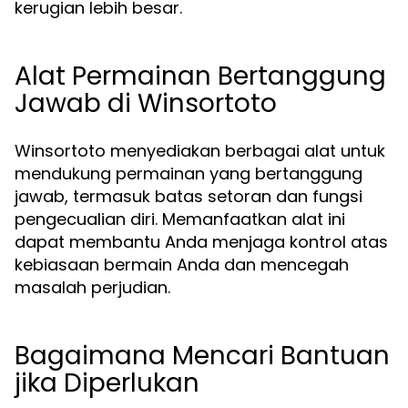
kerugian lebih besar.
Alat Permainan Bertanggung
Jawab di Winsortoto
Winsortoto menyediakan berbagai alat untuk
mendukung permainan yang bertanggung
jawab, termasuk batas setoran dan fungsi
pengecualian diri. Memanfaatkan alat ini
dapat membantu Anda menjaga kontrol atas
kebiasaan bermain Anda dan mencegah
masalah perjudian.
Bagaimana Mencari Bantuan
jika Diperlukan