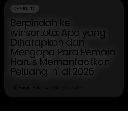
GAMBLING
Berpindah ke
winsortoto: Apa yang
Diharapkan dan
Mengapa Para Pemain
Harus Memanfaatkan
Peluang Ini di 2026
Margot Robinson
May 28, 2026
M