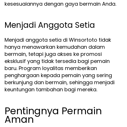
kesesuaiannya dengan gaya bermain Anda.
Menjadi Anggota Setia
Menjadi anggota setia di Winsortoto tidak
hanya menawarkan kemudahan dalam
bermain, tetapi juga akses ke promosi
eksklusif yang tidak tersedia bagi pemain
baru. Program loyalitas memberikan
penghargaan kepada pemain yang sering
berkunjung dan bermain, sehingga menjadi
keuntungan tambahan bagi mereka.
Pentingnya Permain
Aman