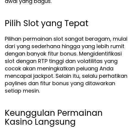
awal yang bagus.
Pilih Slot yang Tepat
Pilihan permainan slot sangat beragam, mulai
dari yang sederhana hingga yang lebih rumit
dengan banyak fitur bonus. Mengidentifikasi
slot dengan RTP tinggi dan volatilitas yang
cocok akan meningkatkan peluang Anda
mencapai jackpot. Selain itu, selalu perhatikan
paylines dan fitur bonus yang ditawarkan
setiap mesin.
Keunggulan Permainan
Kasino Langsung