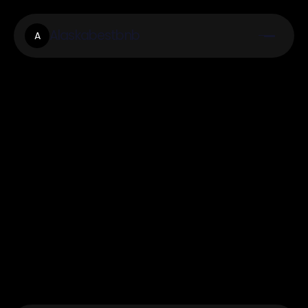
Alaskabestbnb
A