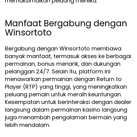
memaksimalkan peluang mereka.
Manfaat Bergabung dengan
Winsortoto
Bergabung dengan Winsortoto membawa
banyak manfaat, termasuk akses ke berbagai
permainan, bonus menarik, dan dukungan
pelanggan 24/7. Selain itu, platform ini
menawarkan permainan dengan Return to
Player (RTP) yang tinggi, yang meningkatkan
peluang pemain untuk meraih keuntungan.
Kesempatan untuk berinteraksi dengan dealer
langsung dalam permainan kasino langsung
juga menambah pengalaman bermain yang
lebih mendalam.