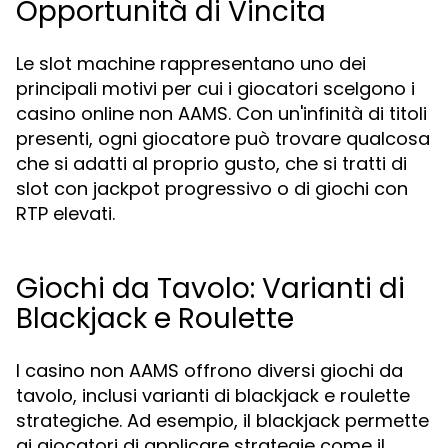
Opportunità di Vincita
Le slot machine rappresentano uno dei
principali motivi per cui i giocatori scelgono i
casino online non AAMS. Con un'infinità di titoli
presenti, ogni giocatore può trovare qualcosa
che si adatti al proprio gusto, che si tratti di
slot con jackpot progressivo o di giochi con
RTP elevati.
Giochi da Tavolo: Varianti di
Blackjack e Roulette
I casino non AAMS offrono diversi giochi da
tavolo, inclusi varianti di blackjack e roulette
strategiche. Ad esempio, il blackjack permette
ai giocatori di applicare strategie come il