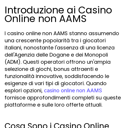
Introduzione ai Casino
Online non AAMS
I casino online non AAMS stanno assumendo
una crescente popolarità tra i giocatori
italiani, nonostante l'assenza di una licenza
dell'Agenzia delle Dogane e dei Monopoli
(ADM). Questi operatori offrono un'ampia
selezione di giochi, bonus attraenti e
funzionalità innovative, soddisfacendo le
esigenze di vari tipi di giocatori. Quando
esplori opzioni,
casino online non AAMS
fornisce approfondimenti completi su queste
piattaforme e sulle loro offerte attuali.
Cosa Sono i Casino Online