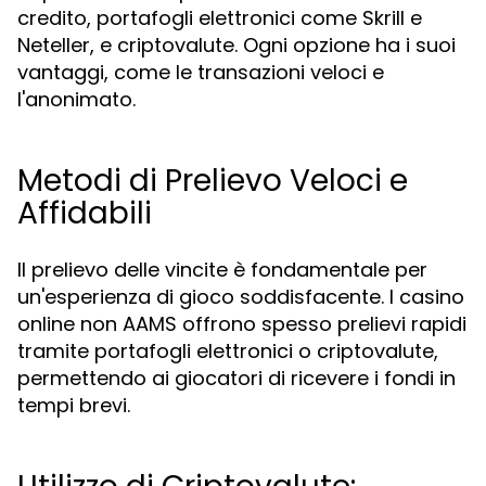
credito, portafogli elettronici come Skrill e
Neteller, e criptovalute. Ogni opzione ha i suoi
vantaggi, come le transazioni veloci e
l'anonimato.
Metodi di Prelievo Veloci e
Affidabili
Il prelievo delle vincite è fondamentale per
un'esperienza di gioco soddisfacente. I casino
online non AAMS offrono spesso prelievi rapidi
tramite portafogli elettronici o criptovalute,
permettendo ai giocatori di ricevere i fondi in
tempi brevi.