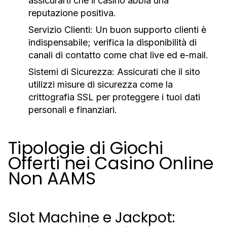
assicurarti che il casino abbia una
reputazione positiva.
Servizio Clienti:
Un buon supporto clienti è
indispensabile; verifica la disponibilità di
canali di contatto come chat live ed e-mail.
Sistemi di Sicurezza:
Assicurati che il sito
utilizzi misure di sicurezza come la
crittografia SSL per proteggere i tuoi dati
personali e finanziari.
Tipologie di Giochi
Offerti nei Casino Online
Non AAMS
Slot Machine e Jackpot: