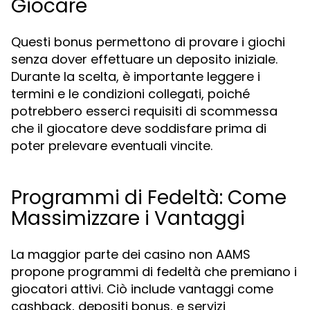
Giocare
Questi bonus permettono di provare i giochi
senza dover effettuare un deposito iniziale.
Durante la scelta, è importante leggere i
termini e le condizioni collegati, poiché
potrebbero esserci requisiti di scommessa
che il giocatore deve soddisfare prima di
poter prelevare eventuali vincite.
Programmi di Fedeltà: Come
Massimizzare i Vantaggi
La maggior parte dei casino non AAMS
propone programmi di fedeltà che premiano i
giocatori attivi. Ciò include vantaggi come
cashback, depositi bonus, e servizi