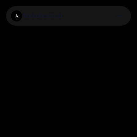
Alaskabestbnb
A