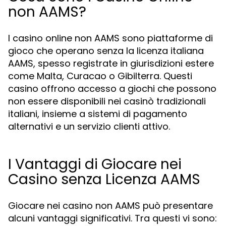
non AAMS?
I casino online non AAMS sono piattaforme di
gioco che operano senza la licenza italiana
AAMS, spesso registrate in giurisdizioni estere
come Malta, Curacao o Gibilterra. Questi
casino offrono accesso a giochi che possono
non essere disponibili nei casinò tradizionali
italiani, insieme a sistemi di pagamento
alternativi e un servizio clienti attivo.
I Vantaggi di Giocare nei
Casino senza Licenza AAMS
Giocare nei casino non AAMS può presentare
alcuni vantaggi significativi. Tra questi vi sono: