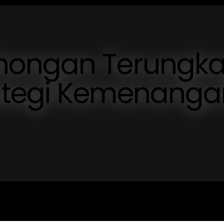
hongan Terungka
ategi Kemenanga