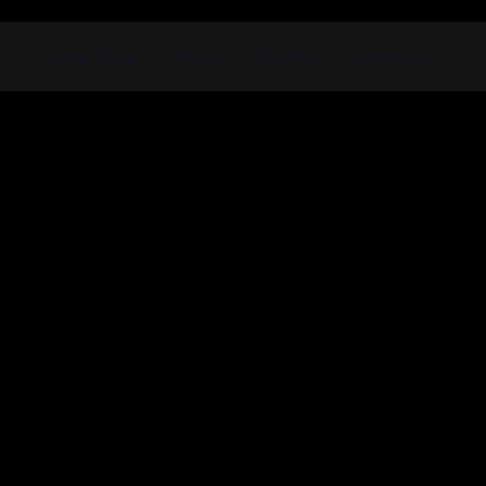
Home Page
News
About Us
Contact us