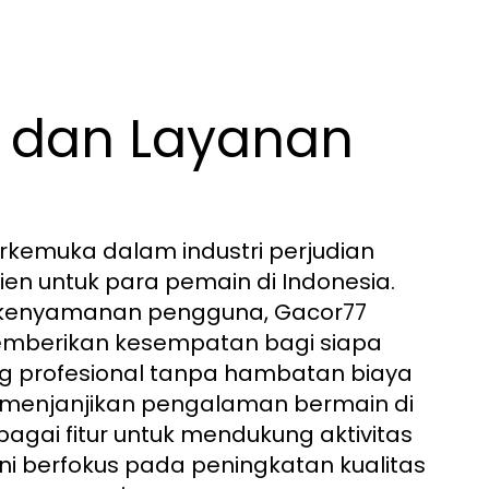
 dan Layanan
terkemuka dalam industri perjudian
ien untuk para pemain di Indonesia.
an kenyamanan pengguna, Gacor77
memberikan kesempatan bagi siapa
 profesional tanpa hambatan biaya
menjanjikan pengalaman bermain di
agai fitur untuk mendukung aktivitas
ni berfokus pada peningkatan kualitas