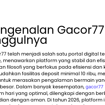
ngenalan Gacor77
ggulnya
77 telah menjadi salah satu portal digital 
e, menawarkan platform yang stabil dan efis
n filosofi yang berfokus pada efisiensi d
ahkan fasilitas deposit minimal 10 ribu, 
untuk merasakan pengalaman bermain yang
 besar. Dalam banyak kesempatan,
gacor77
 hari yang optimal, dilengkapi dengan berb
dian dengan aman. Di tahun 2026, platform i