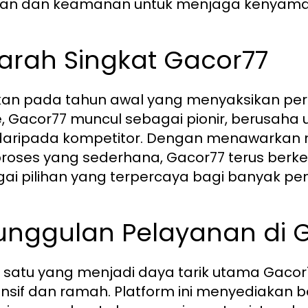
nan dan keamanan untuk menjaga kenyama
jarah Singkat Gacor77
ikan pada tahun awal yang menyaksikan per
e, Gacor77 muncul sebagai pionir, berusaha
daripada kompetitor. Dengan menawarkan
roses yang sederhana, Gacor77 terus be
ai pilihan yang terpercaya bagi banyak pe
unggulan Pelayanan di 
 satu yang menjadi daya tarik utama Gaco
nsif dan ramah. Platform ini menyediakan ber