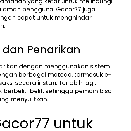
eamanan yang ketat untuk melindungi
laman pengguna, Gacor77 juga
ngan cepat untuk menghindari
n.
 dan Penarikan
arikan dengan menggunakan sistem
dengan berbagai metode, termasuk e-
aksi secara instan. Terlebih lagi,
 berbelit-belit, sehingga pemain bisa
ng menyulitkan.
Gacor77 untuk