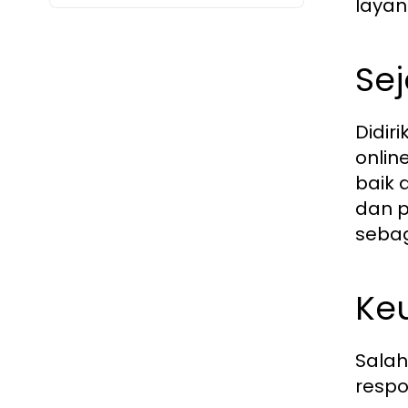
laya
Se
Didir
onlin
baik 
dan p
sebag
Ke
Salah
respo