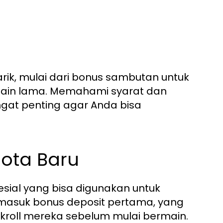
ik, mulai dari bonus sambutan untuk
main lama. Memahami syarat dan
ngat penting agar Anda bisa
ota Baru
sial yang bisa digunakan untuk
rmasuk bonus deposit pertama, yang
oll mereka sebelum mulai bermain.