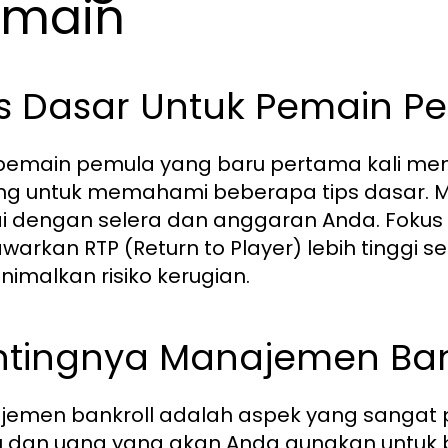
emain
ps Dasar Untuk Pemain P
pemain pemula yang baru pertama kali me
ng untuk memahami beberapa tips dasar. 
i dengan selera dan anggaran Anda. Foku
arkan RTP (Return to Player) lebih tinggi ser
imalkan risiko kerugian.
ntingnya Manajemen Ban
emen bankroll adalah aspek yang sangat 
 dan uang yang akan Anda gunakan untuk 