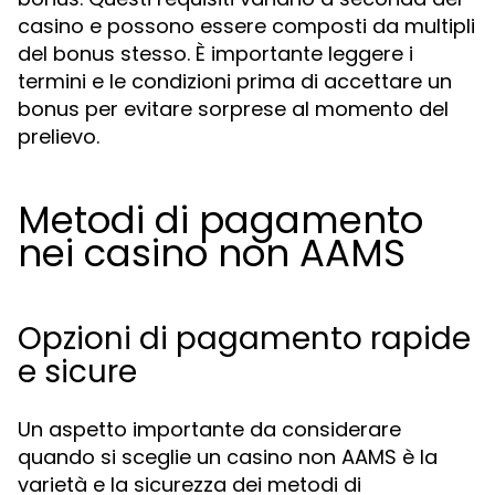
casino e possono essere composti da multipli
del bonus stesso. È importante leggere i
termini e le condizioni prima di accettare un
bonus per evitare sorprese al momento del
prelievo.
Metodi di pagamento
nei casino non AAMS
Opzioni di pagamento rapide
e sicure
Un aspetto importante da considerare
quando si sceglie un casino non AAMS è la
varietà e la sicurezza dei metodi di