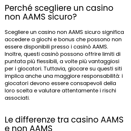
Perché scegliere un casino
non AAMS sicuro?
Scegliere un casino non AAMS sicuro significa
accedere a giochi e bonus che possono non
essere disponibili presso i casinò AAMS.
Inoltre, questi casinò possono offrire limiti di
puntata più flessibili, a volte più vantaggiosi
per i giocatori. Tuttavia, giocare su questi siti
implica anche una maggiore responsabilità: i
giocatori devono essere consapevoli della
loro scelta e valutare attentamente i rischi
associati.
Le differenze tra casino AAMS
e non AAMS