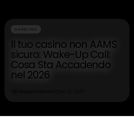
GAMBLING
Il tuo casino non AAMS
sicuro: Wake-Up Call:
Cosa Sta Accadendo
nel 2026
Margot Robinson
Apr 22, 2026
M