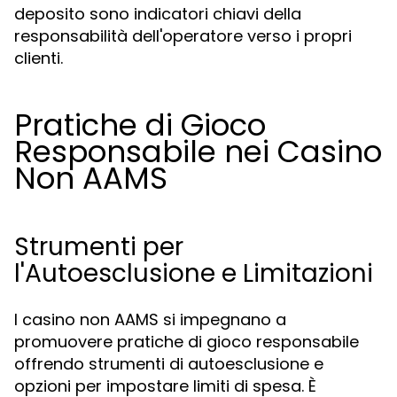
deposito sono indicatori chiavi della
responsabilità dell'operatore verso i propri
clienti.
Pratiche di Gioco
Responsabile nei Casino
Non AAMS
Strumenti per
l'Autoesclusione e Limitazioni
I casino non AAMS si impegnano a
promuovere pratiche di gioco responsabile
offrendo strumenti di autoesclusione e
opzioni per impostare limiti di spesa. È