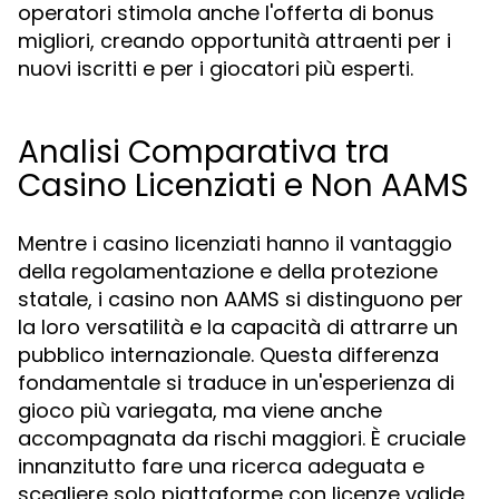
operatori stimola anche l'offerta di bonus
migliori, creando opportunità attraenti per i
nuovi iscritti e per i giocatori più esperti.
Analisi Comparativa tra
Casino Licenziati e Non AAMS
Mentre i casino licenziati hanno il vantaggio
della regolamentazione e della protezione
statale, i casino non AAMS si distinguono per
la loro versatilità e la capacità di attrarre un
pubblico internazionale. Questa differenza
fondamentale si traduce in un'esperienza di
gioco più variegata, ma viene anche
accompagnata da rischi maggiori. È cruciale
innanzitutto fare una ricerca adeguata e
scegliere solo piattaforme con licenze valide