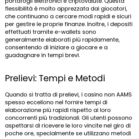
portafogli elettronici e criptovalute. Questa
flessibilità è molto apprezzata dai giocatori,
che continuano a cercare modi rapidi e sicuri
per gestire le proprie finanze. Inoltre, i depositi
effettuati tramite e-wallets sono
generalmente elaborati più rapidamente,
consentendo di iniziare a giocare e a
guadagnare in tempi brevi.
Prelievi: Tempi e Metodi
Quando si tratta di prelievi, i casino non AAMS
spesso eccellono nel fornire tempi di
elaborazione più rapidi rispetto ai loro
concorrenti più tradizionali. Gli utenti possono
aspettarsi di ricevere le loro vincite nel giro di
poche ore, specialmente se utilizzano metodi