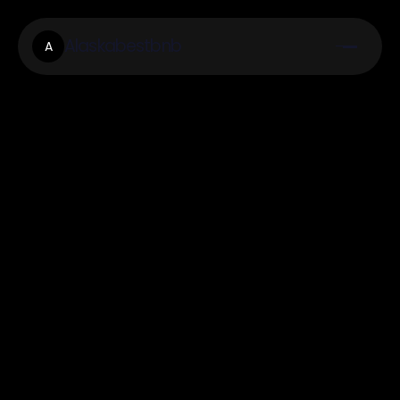
Alaskabestbnb
A