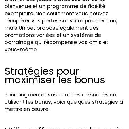
bienvenue et un programme de fidélité
exemplaire. Non seulement vous pouvez
récupérer vos pertes sur votre premier pari,
mais Unibet propose également des
promotions variées et un système de
parrainage qui récompense vos amis et
vous-même.
Stratégies pour
maximiser les bonus
Pour augmenter vos chances de succès en
utilisant les bonus, voici quelques stratégies à
mettre en œuvre.