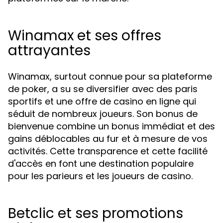
Winamax et ses offres
attrayantes
Winamax, surtout connue pour sa plateforme
de poker, a su se diversifier avec des paris
sportifs et une offre de casino en ligne qui
séduit de nombreux joueurs. Son bonus de
bienvenue combine un bonus immédiat et des
gains déblocables au fur et à mesure de vos
activités. Cette transparence et cette facilité
d'accès en font une destination populaire
pour les parieurs et les joueurs de casino.
Betclic et ses promotions