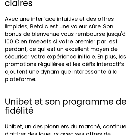
claires
Avec une interface intuitive et des offres
limpides, Betclic est une valeur sûre. Son
bonus de bienvenue vous rembourse jusqu'à
100 € en freebets si votre premier pari est
perdant, ce qui est un excellent moyen de
sécuriser votre expérience initiale. En plus, les
promotions régulières et les défis interactifs
ajoutent une dynamique intéressante à la
plateforme.
Unibet et son programme de
fidélité
Unibet, un des pionniers du marché, continue
d'attirer des joueurs avec ses offres de