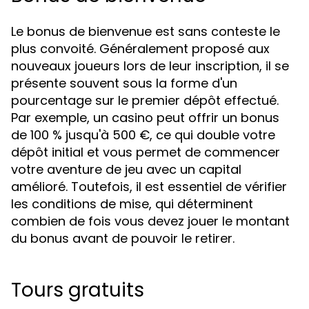
Le bonus de bienvenue est sans conteste le
plus convoité. Généralement proposé aux
nouveaux joueurs lors de leur inscription, il se
présente souvent sous la forme d'un
pourcentage sur le premier dépôt effectué.
Par exemple, un casino peut offrir un bonus
de 100 % jusqu'à 500 €, ce qui double votre
dépôt initial et vous permet de commencer
votre aventure de jeu avec un capital
amélioré. Toutefois, il est essentiel de vérifier
les conditions de mise, qui déterminent
combien de fois vous devez jouer le montant
du bonus avant de pouvoir le retirer.
Tours gratuits