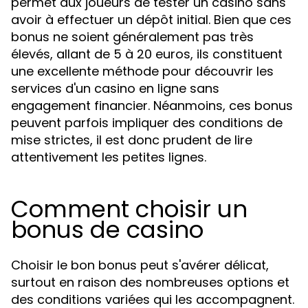
permet aux joueurs de tester un casino sans
avoir à effectuer un dépôt initial. Bien que ces
bonus ne soient généralement pas très
élevés, allant de 5 à 20 euros, ils constituent
une excellente méthode pour découvrir les
services d'un casino en ligne sans
engagement financier. Néanmoins, ces bonus
peuvent parfois impliquer des conditions de
mise strictes, il est donc prudent de lire
attentivement les petites lignes.
Comment choisir un
bonus de casino
Choisir le bon bonus peut s'avérer délicat,
surtout en raison des nombreuses options et
des conditions variées qui les accompagnent.