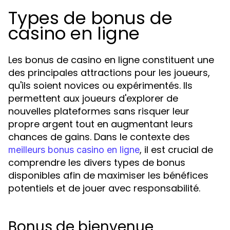
Types de bonus de
casino en ligne
Les bonus de casino en ligne constituent une
des principales attractions pour les joueurs,
qu'ils soient novices ou expérimentés. Ils
permettent aux joueurs d'explorer de
nouvelles plateformes sans risquer leur
propre argent tout en augmentant leurs
chances de gains. Dans le contexte des
, il est crucial de
meilleurs bonus casino en ligne
comprendre les divers types de bonus
disponibles afin de maximiser les bénéfices
potentiels et de jouer avec responsabilité.
Bonus de bienvenue