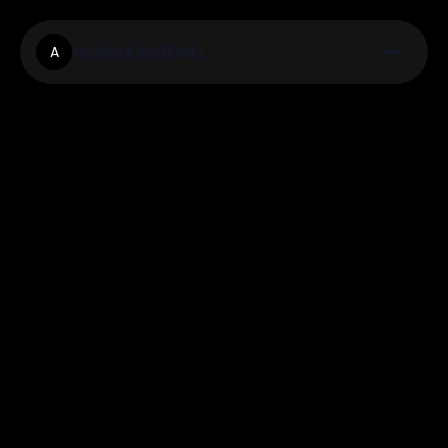
Alaskabestbnb
A