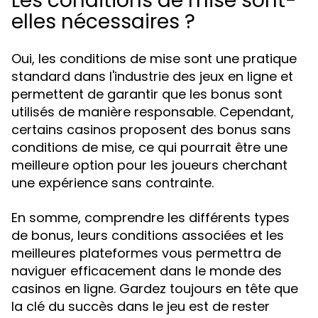
Les conditions de mise sont-
elles nécessaires ?
Oui, les conditions de mise sont une pratique
standard dans l'industrie des jeux en ligne et
permettent de garantir que les bonus sont
utilisés de manière responsable. Cependant,
certains casinos proposent des bonus sans
conditions de mise, ce qui pourrait être une
meilleure option pour les joueurs cherchant
une expérience sans contrainte.
En somme, comprendre les différents types
de bonus, leurs conditions associées et les
meilleures plateformes vous permettra de
naviguer efficacement dans le monde des
casinos en ligne. Gardez toujours en tête que
la clé du succès dans le jeu est de rester