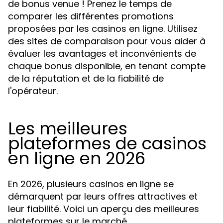
de bonus venue ! Prenez le temps de
comparer les différentes promotions
proposées par les casinos en ligne. Utilisez
des sites de comparaison pour vous aider à
évaluer les avantages et inconvénients de
chaque bonus disponible, en tenant compte
de la réputation et de la fiabilité de
l'opérateur.
Les meilleures
plateformes de casinos
en ligne en 2026
En 2026, plusieurs casinos en ligne se
démarquent par leurs offres attractives et
leur fiabilité. Voici un aperçu des meilleures
plateformes sur le marché.