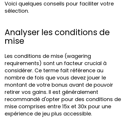
Voici quelques conseils pour faciliter votre
sélection.
Analyser les conditions de
mise
Les conditions de mise (wagering
requirements) sont un facteur crucial à
considérer. Ce terme fait référence au
nombre de fois que vous devez jouer le
montant de votre bonus avant de pouvoir
retirer vos gains. Il est généralement
recommandé d'opter pour des conditions de
mise comprises entre 15x et 30x pour une
expérience de jeu plus accessible.